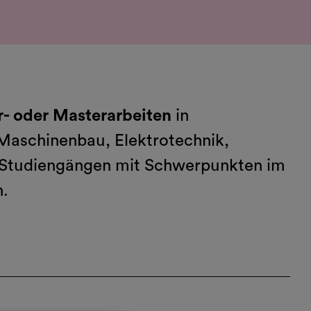
r- oder Masterarbeiten
in
 Maschinenbau, Elektrotechnik,
 Studiengängen mit Schwerpunkten im
n.