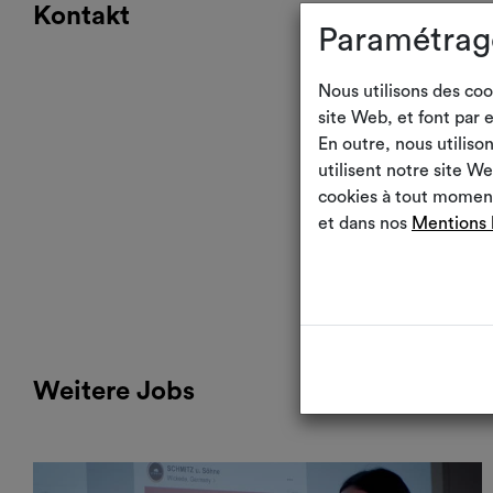
Kontakt
Paramétrag
Nous utilisons des coo
site Web, et font par 
En outre, nous utilis
utilisent notre site 
cookies à tout moment
et dans nos
Mentions 
Weitere Jobs