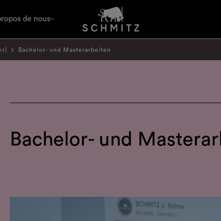
propos de nous
hr)
Bachelor- und Masterarbeiten
Bachelor- und Masterar