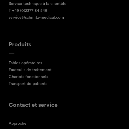
Service technique à la clientèle
T
+49 (0)2377 84 549
service@schmitz-medical.com
Produits
Tables opératoires
Fauteuils de traitement
Chariots fonctionnels
Transport de patients
Contact et service
Approche