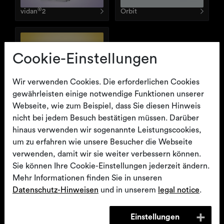
®
vidan
2
Orbit
Cookie-Einstellungen
Wir verwenden Cookies. Die erforderlichen Cookies
®
Partura
gewährleisten einige notwendige Funktionen unserer
Webseite, wie zum Beispiel, dass Sie diesen Hinweis
nicht bei jedem Besuch bestätigen müssen. Darüber
hinaus verwenden wir sogenannte Leistungscookies,
Funktionswagen und allgemeines
um zu erfahren wie unsere Besucher die Webseite
medizinisches Mobiliar
verwenden, damit wir sie weiter verbessern können.
Sie können Ihre Cookie-Einstellungen jederzeit ändern.
Mehr Informationen finden Sie in unseren
Datenschutz-Hinweisen
und in unserem
legal notice
.
Einstellungen