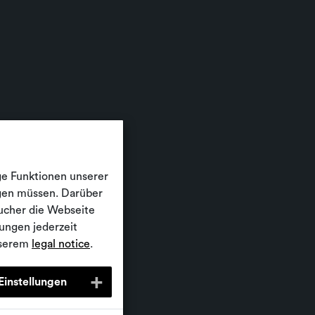
ge Funktionen unserer
igen müssen. Darüber
ucher die Webseite
ungen jederzeit
nserem
legal notice
.
Einstellungen