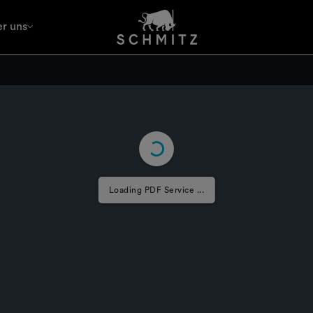
r uns
Loading PDF Service ...