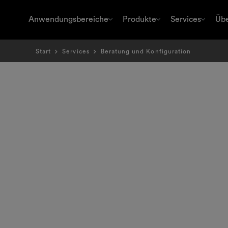
Anwendungsbereiche
Produkte
Services
Übe
Start
Services
Beratung und Konfiguration