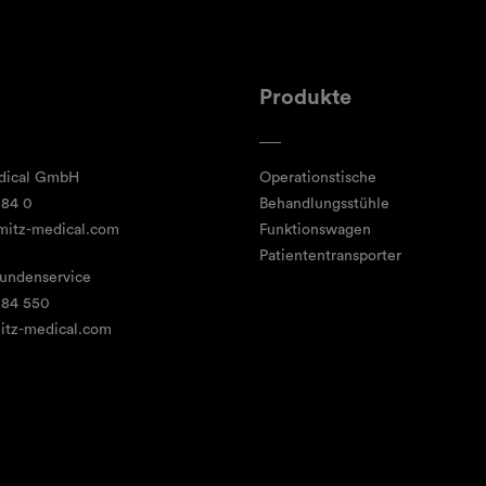
Produkte
dical GmbH
Operationstische
 84 0
Behandlungsstühle
mitz-medical.com
Funktionswagen
Patiententransporter
Kundenservice
 84 550
itz-medical.com