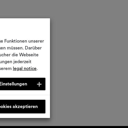
ge Funktionen unserer
igen müssen. Darüber
ucher die Webseite
ungen jederzeit
nserem
legal notice
.
Einstellungen
ookies akzeptieren