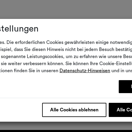
stellungen
s. Die erforderlichen Cookies gewährleisten einige notwendi
spiel, dass Sie diesen Hinweis nicht bei jedem Besuch bestät
 sogenannte Leistungscookies, um zu erfahren wie unsere Bes
sie weiter verbessern können. Sie können Ihre Cookie-Einstell
ionen finden Sie in unseren
Datenschutz-Hinweisen
und in u
Alle Cookies ablehnen
Alle C