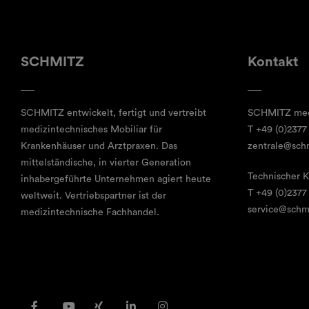
SCHMITZ
Kontakt
SCHMITZ entwickelt, fertigt und vertreibt
SCHMITZ me
medizintechnisches Mobiliar für
T
+49 (0)2377
Krankenhäuser und Arztpraxen. Das
zentrale@sch
mittelständische, in vierter Generation
Technischer 
inhabergeführte Unternehmen agiert heute
T
+49 (0)2377
weltweit. Vertriebspartner ist der
service@schm
medizintechnische Fachhandel.