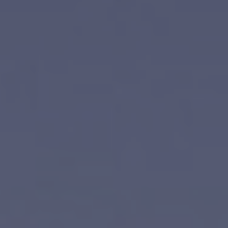
Carrelli funzionali, carrelli
Arredamento generico per
ISO e carrelli informatici
il settore medicale